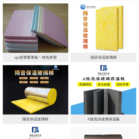
xps挤塑聚苯板丶绝热挤塑
隔音保温玻璃棉
隔音保温玻璃棉
A级泡沫玻璃保温板