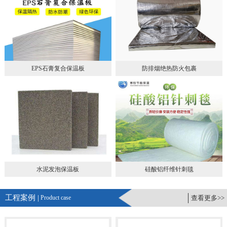
EPS石膏复合保温板
防排烟绝热防火包裹
水泥发泡保温板
硅酸铝纤维针刺毯
工程案例 |
Product case
查看更多>>