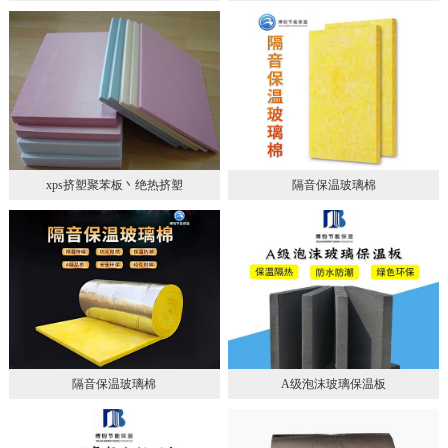
xps挤塑聚苯板丶绝热挤塑
隔音保温玻璃棉
隔音保温玻璃棉
A级泡沫玻璃保温板