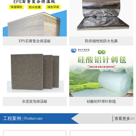
EPS石膏复合保温板
防排烟绝热防火包裹
水泥发泡保温板
硅酸铝纤维针刺毯
工程案例 |
Product case
查看更多>>