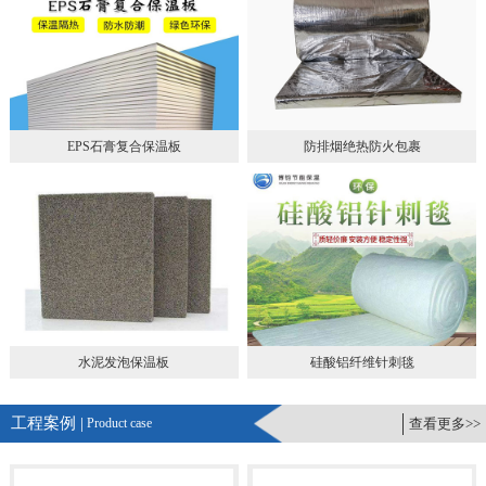
EPS石膏复合保温板
防排烟绝热防火包裹
水泥发泡保温板
硅酸铝纤维针刺毯
工程案例 |
Product case
查看更多>>