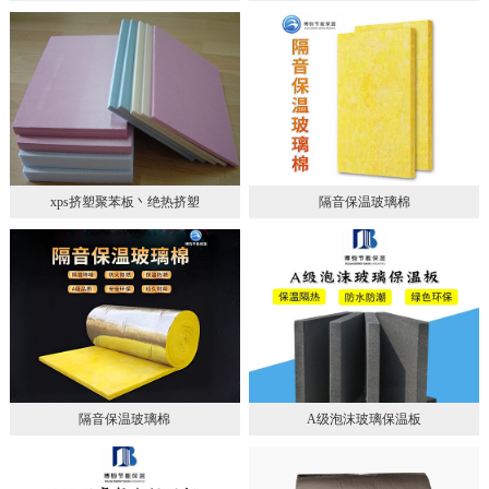
xps挤塑聚苯板丶绝热挤塑
隔音保温玻璃棉
隔音保温玻璃棉
A级泡沫玻璃保温板