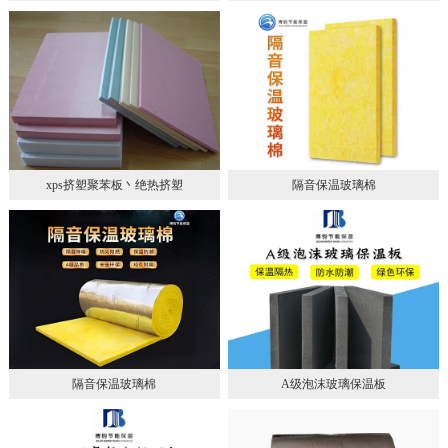
xps挤塑聚苯板丶绝热挤塑
隔音保温玻璃棉
隔音保温玻璃棉
A级泡沫玻璃保温板