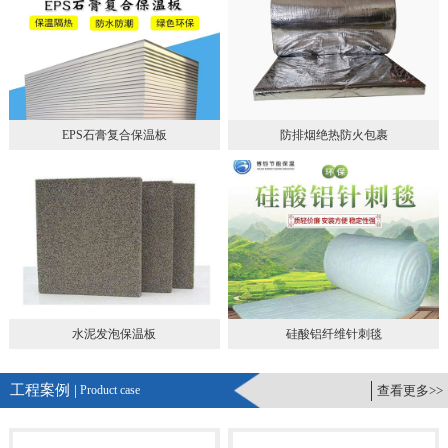
EPS石膏复合保温板
防排烟绝热防火包裹
水泥发泡保温板
硅酸铝纤维针刺毯
工程案例 |
Product case
查看更多>>