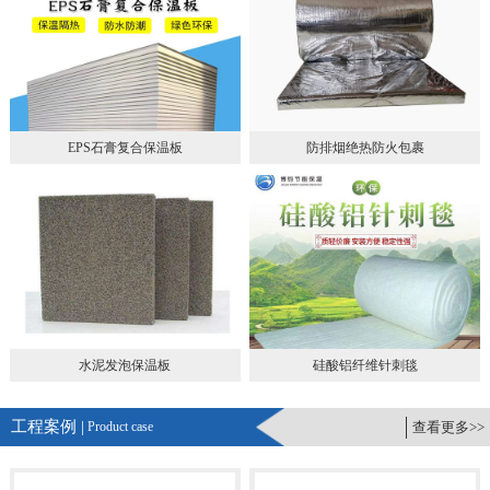
EPS石膏复合保温板
防排烟绝热防火包裹
水泥发泡保温板
硅酸铝纤维针刺毯
工程案例 |
Product case
查看更多>>