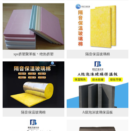
xps挤塑聚苯板丶绝热挤塑
隔音保温玻璃棉
隔音保温玻璃棉
A级泡沫玻璃保温板