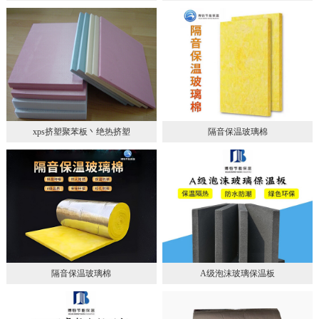
xps挤塑聚苯板丶绝热挤塑
隔音保温玻璃棉
隔音保温玻璃棉
A级泡沫玻璃保温板