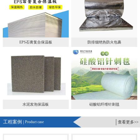
EPS石膏复合保温板
防排烟绝热防火包裹
水泥发泡保温板
硅酸铝纤维针刺毯
工程案例 |
Product case
查看更多>>