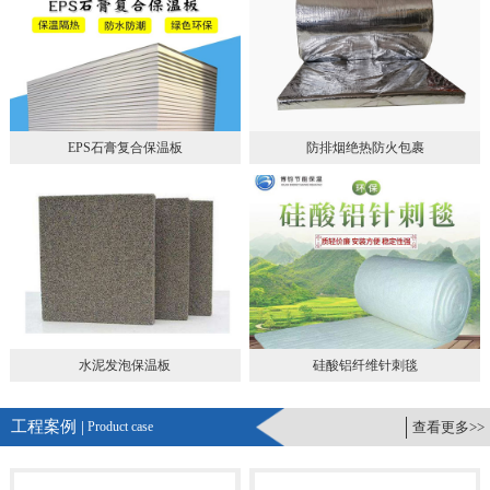
EPS石膏复合保温板
防排烟绝热防火包裹
水泥发泡保温板
硅酸铝纤维针刺毯
工程案例 |
Product case
查看更多>>