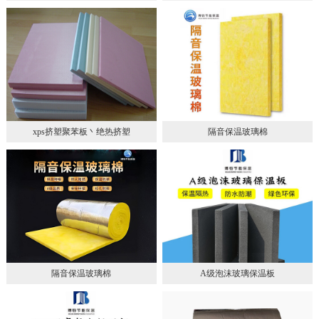
xps挤塑聚苯板丶绝热挤塑
隔音保温玻璃棉
隔音保温玻璃棉
A级泡沫玻璃保温板