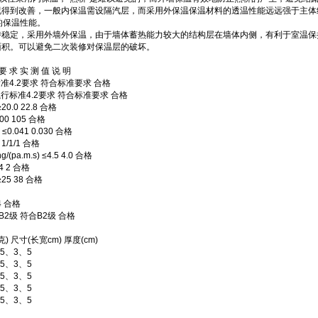
得到改善，一般内保温需设隔汽层，而采用外保温保温材料的透温性能远远强于主体
的保温性能。
稳定，采用外墙外保温，由于墙体蓄热能力较大的结构层在墙体内侧，有利于室温保
积。可以避免二次装修对保温层的破坏。
 求 实 测 值 说 明
4.2要求 符合标准要求 合格
行标准4.2要求 符合标准要求 合格
.0 22.8 合格
0 105 合格
0.041 0.030 合格
/1/1 合格
.m.s) ≤4.5 4.0 合格
4 2 合格
5 38 合格
4 合格
2级 符合B2级 合格
尺寸(长宽cm) 厚度(cm)
.5、3、5
.5、3、5
.5、3、5
.5、3、5
.5、3、5