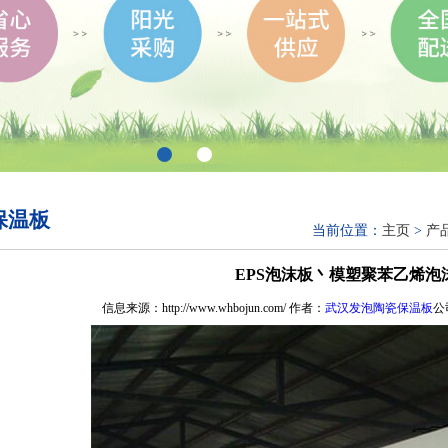
保温板
当前位置：
主页
>
产
EPS泡沫板丶模塑聚苯乙烯泡
信息来源：http://www.whbojun.com/ 作者：
武汉发泡陶瓷保温板
公司