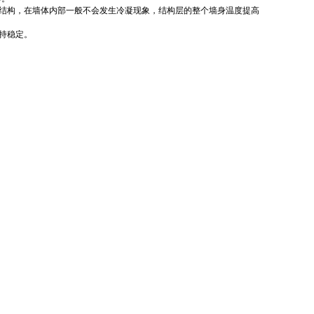
结构，在墙体内部一般不会发生冷凝现象，结构层的整个墙身温度提高
持稳定。