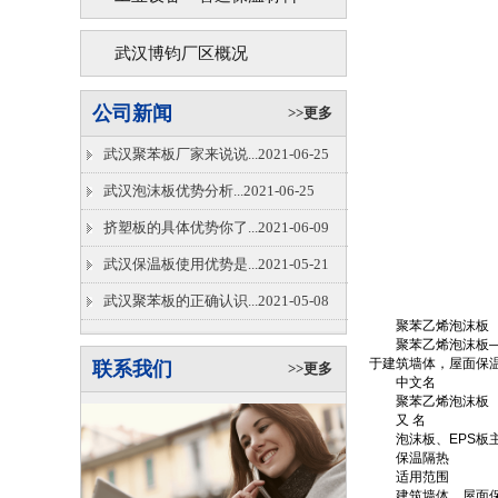
武汉博钧厂区概况
公司新闻
>>更多
武汉聚苯板厂家来说说...2021-06-25
武汉泡沫板优势分析...2021-06-25
挤塑板的具体优势你了...2021-06-09
武汉保温板使用优势是...2021-05-21
武汉聚苯板的正确认识...2021-05-08
聚苯乙烯泡沫板
聚苯乙烯泡沫板――
于建筑墙体，屋面保
联系我们
>>更多
中文名
聚苯乙烯泡沫板
又 名
泡沫板、EPS板
保温隔热
适用范围
建筑墙体、屋面保温、