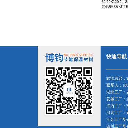
32 60X120 2、2
其他规格板材可根
快速导航
武汉总部：
联系人：188
湖北工厂：安
安徽工厂：滁
江西工厂：南
河北工厂：廊
江苏工厂及仓
四川工厂及仓