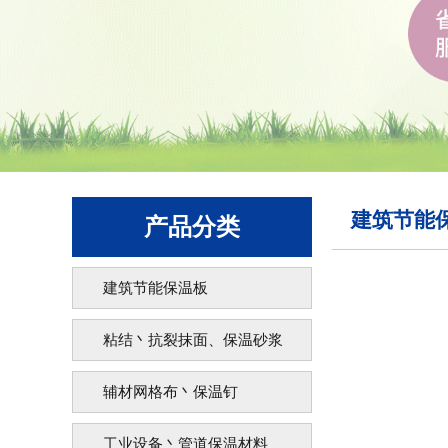
建筑节能
产品分类
建筑节能保温板
粘结丶抗裂抹面、保温砂浆
辅材网格布丶保温钉
工业设备丶管道保温材料