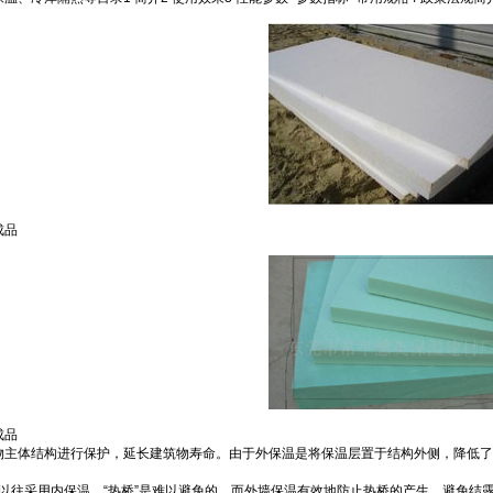
成品
成品
体结构进行保护，延长建筑物寿命。由于外保温是将保温层置于结构外侧，降低了
以往采用内保温，“热桥”是难以避免的，而外墙保温有效地防止热桥的产生，避免结