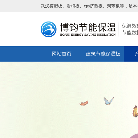
武汉挤塑板、岩棉板、xps挤塑板、聚苯板等，是
网站首页
建筑节能保温板