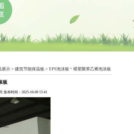
品展示
>
建筑节能保温板
>
EPS泡沫板丶模塑聚苯乙烯泡沫板
沫板
 发布时间：2025-10-09 15:41