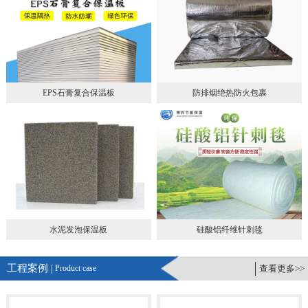
EPS石膏复合保温板
防排烟绝热防火包裹
水泥发泡保温板
硅酸铝纤维针刺毯
工程案例 |
Product case
查看更多>>