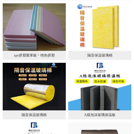
xps挤塑聚苯板丶绝热挤塑
隔音保温玻璃棉
隔音保温玻璃棉
A级泡沫玻璃保温板